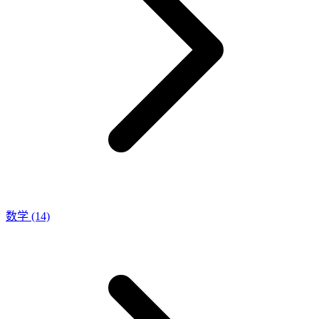
数学
(14)