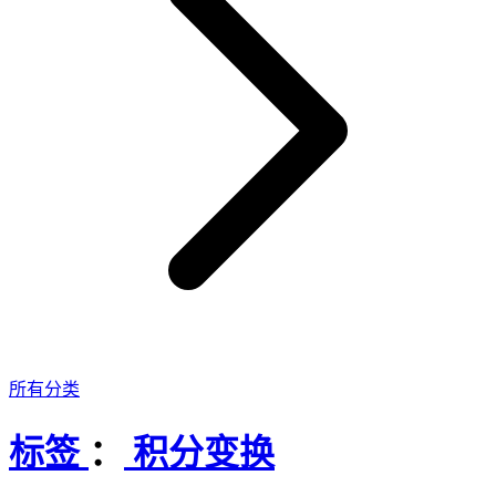
所有分类
标签
：
积分变换