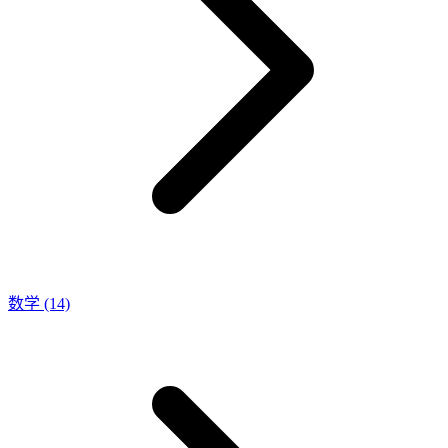
数学
(14)