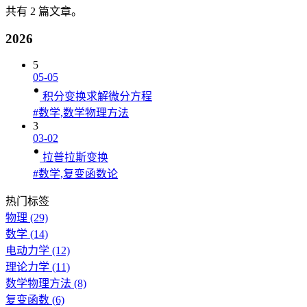
共有 2 篇文章。
2026
5
05-05
积分变换求解微分方程
#数学,数学物理方法
3
03-02
拉普拉斯变换
#数学,复变函数论
热门标签
物理
(29)
数学
(14)
电动力学
(12)
理论力学
(11)
数学物理方法
(8)
复变函数
(6)