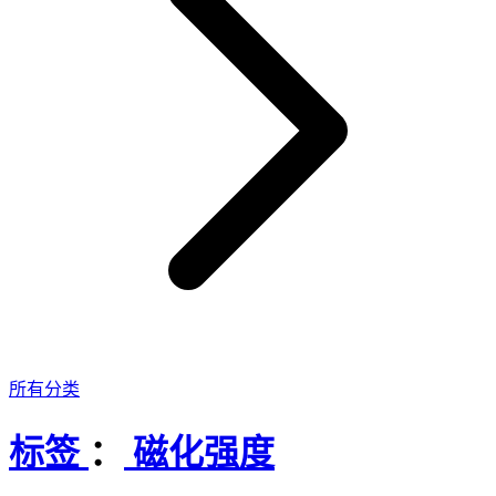
所有分类
标签
：
磁化强度