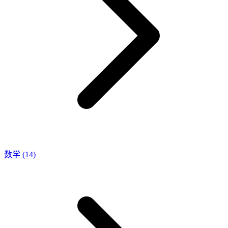
数学
(14)