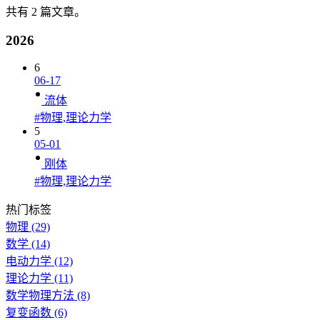
共有 2 篇文章。
2026
6
06-17
流体
#物理,理论力学
5
05-01
刚体
#物理,理论力学
热门标签
物理
(29)
数学
(14)
电动力学
(12)
理论力学
(11)
数学物理方法
(8)
复变函数
(6)