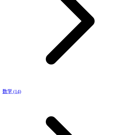
数学
(14)