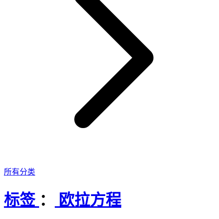
所有分类
标签
：
欧拉方程