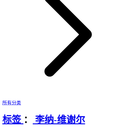
所有分类
标签
：
李纳-维谢尔