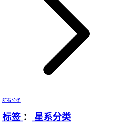
所有分类
标签
：
星系分类