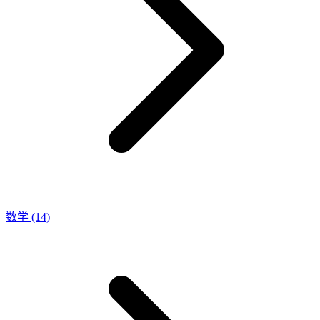
数学
(14)