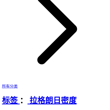
所有分类
标签
：
拉格朗日密度