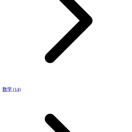
数学
(14)