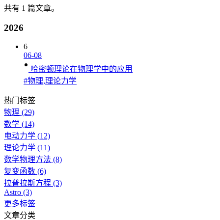
共有 1 篇文章。
2026
6
06-08
哈密顿理论在物理学中的应用
#物理,理论力学
热门标签
物理
(29)
数学
(14)
电动力学
(12)
理论力学
(11)
数学物理方法
(8)
复变函数
(6)
拉普拉斯方程
(3)
Astro
(3)
更多标签
文章分类