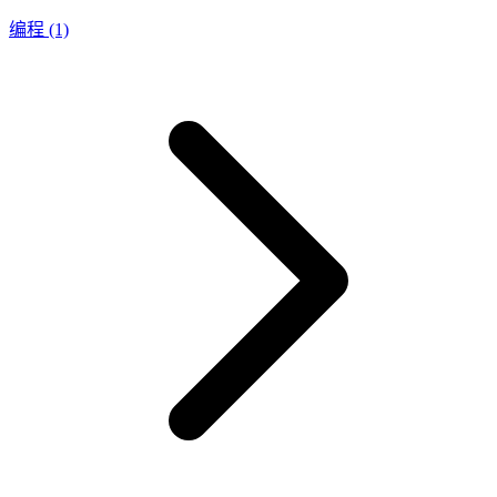
编程
(1)