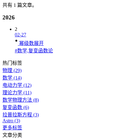
共有 1 篇文章。
2026
2
02-27
幂级数展开
#数学,复变函数论
热门标签
物理
(29)
数学
(14)
电动力学
(12)
理论力学
(11)
数学物理方法
(8)
复变函数
(6)
拉普拉斯方程
(3)
Astro
(3)
更多标签
文章分类