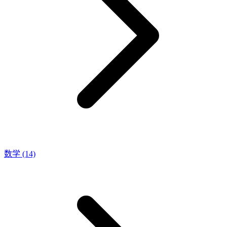
数学
(14)