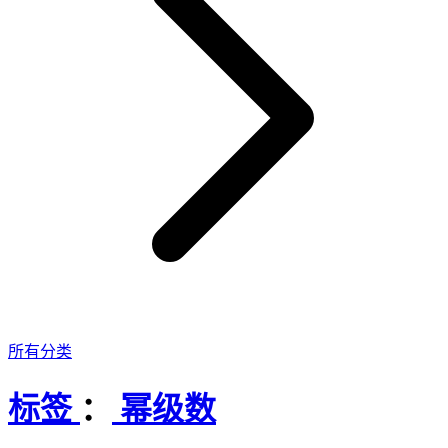
所有分类
标签
：
幂级数