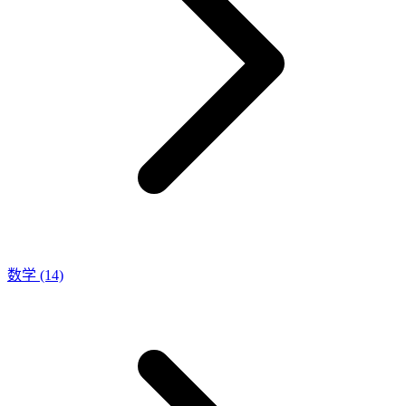
数学
(14)