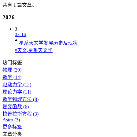
共有 1 篇文章。
2026
3
03-14
星系天文学发展历史及现状
#天文,星系天文学
热门标签
物理
(29)
数学
(14)
电动力学
(12)
理论力学
(11)
数学物理方法
(8)
复变函数
(6)
拉普拉斯方程
(3)
Astro
(3)
更多标签
文章分类