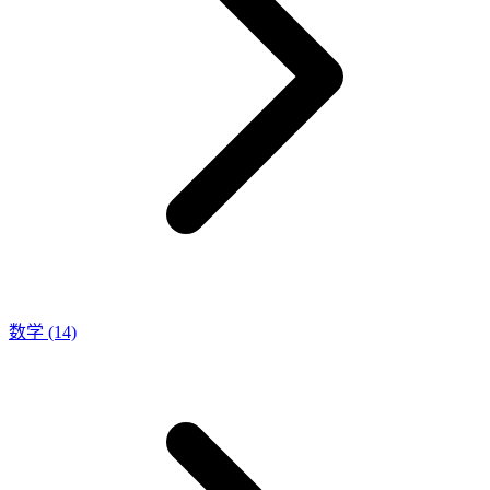
数学
(14)