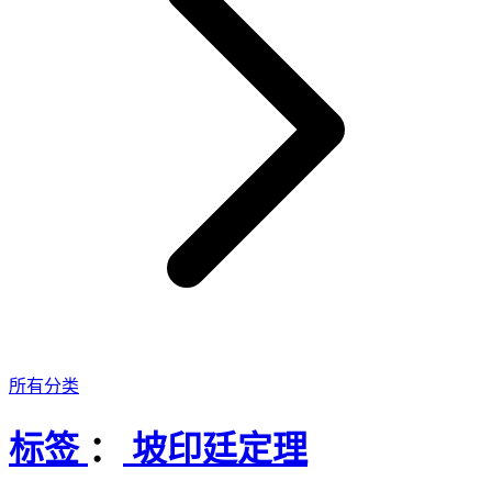
所有分类
标签
：
坡印廷定理