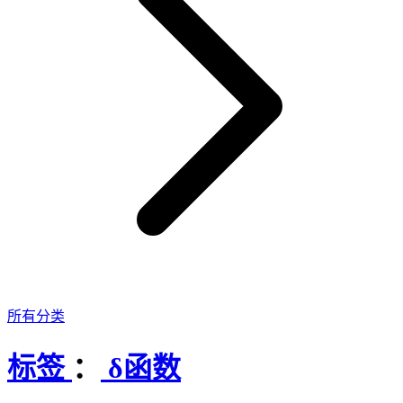
所有分类
标签
：
δ函数