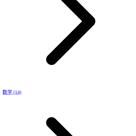
数学
(14)