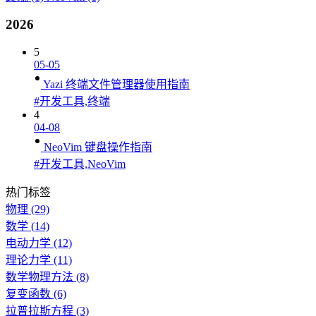
2026
5
05-05
Yazi 终端文件管理器使用指南
#开发工具,终端
4
04-08
NeoVim 键盘操作指南
#开发工具,NeoVim
热门标签
物理
(29)
数学
(14)
电动力学
(12)
理论力学
(11)
数学物理方法
(8)
复变函数
(6)
拉普拉斯方程
(3)