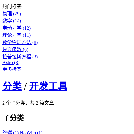
热门标签
物理
(29)
数学
(14)
电动力学
(12)
理论力学
(11)
数学物理方法
(8)
复变函数
(6)
拉普拉斯方程
(3)
Astro
(3)
更多标签
分类
/
开发工具
2 个子分类，共 2 篇文章
子分类
终端
(1)
NeoVim
(1)