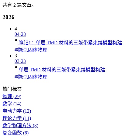
共有 2 篇文章。
2026
4
04-28
笔记1：单层 TMD 材料的三能带紧束缚模型构建
#物理,固体物理
3
03-23
单层 TMD 材料的三能带紧束缚模型构建
#物理,固体物理
热门标签
物理
(29)
数学
(14)
电动力学
(12)
理论力学
(11)
数学物理方法
(8)
复变函数
(6)