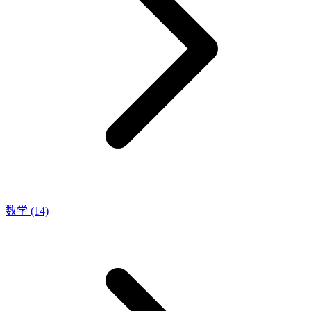
数学
(14)