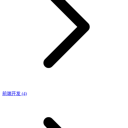
前端开发
(4)