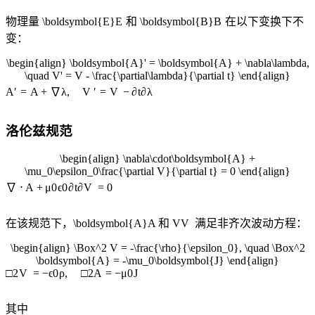
物理量
\boldsymbol{E}
E
和
\boldsymbol{B}
B
在以下变换下不
变：
\begin{align} \boldsymbol{A}' = \boldsymbol{A} + \nabla\lambda,
\quad V' = V - \frac{\partial\lambda}{\partial t} \end{align}
A
′
=
A
+
∇
λ
,
V
′
=
V
−
∂
t
∂
λ
洛伦兹规范
\begin{align} \nabla\cdot\boldsymbol{A} +
\mu_0\epsilon_0\frac{\partial V}{\partial t} = 0 \end{align}
∇
⋅
A
+
μ
0
ϵ
0
∂
t
∂
V
=
0
在该规范下，
\boldsymbol{A}
A
和
V
V
满足非齐次波动方程：
\begin{align} \Box^2 V = -\frac{\rho}{\epsilon_0}, \quad \Box^2
\boldsymbol{A} = -\mu_0\boldsymbol{J} \end{align}
□
2
V
=
−
ϵ
0
ρ
,
□
2
A
=
−
μ
0
J
其中