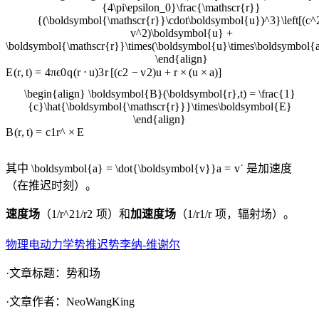
{4\pi\epsilon_0}\frac{\mathscr{r}}
{(\boldsymbol{\mathscr{r}}\cdot\boldsymbol{u})^3}\left[(c^
v^2)\boldsymbol{u} +
\boldsymbol{\mathscr{r}}\times(\boldsymbol{u}\times\boldsymbol{a}
\end{align}
E
(
r
,
t
)
=
4
π
ϵ
0
q
(
r
⋅
u
)
3
r
[
(
c
2
−
v
2
)
u
+
r
×
(
u
×
a
)
]
\begin{align} \boldsymbol{B}(\boldsymbol{r},t) = \frac{1}
{c}\hat{\boldsymbol{\mathscr{r}}}\times\boldsymbol{E}
\end{align}
B
(
r
,
t
)
=
c
1
r
^
×
E
其中
\boldsymbol{a} = \dot{\boldsymbol{v}}
a
=
v
˙
是加速度
（在推迟时刻）。
速度场
（
1/r^2
1/
r
2
项）和
加速度场
（
1/r
1/
r
项，辐射场）。
物理
电动力学
势
推迟势
李纳-维谢尔
·文章标题：
势和场
·文章作者：
NeoWangKing