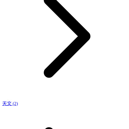
天文
(2)