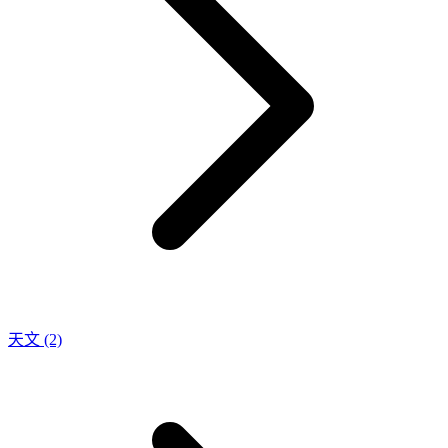
天文
(2)