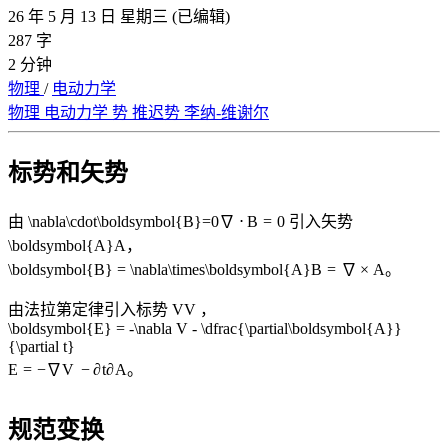
26 年 5 月 13 日 星期三
(已编辑)
287 字
2 分钟
物理
/
电动力学
物理
电动力学
势
推迟势
李纳-维谢尔
标势和矢势
由
\nabla\cdot\boldsymbol{B}=0
∇
⋅
B
=
0
引入矢势
\boldsymbol{A}
A
，
\boldsymbol{B} = \nabla\times\boldsymbol{A}
B
=
∇
×
A
。
由法拉第定律引入标势
V
V
，
\boldsymbol{E} = -\nabla V - \dfrac{\partial\boldsymbol{A}}
{\partial t}
E
=
−
∇
V
−
∂
t
∂
A
。
规范变换