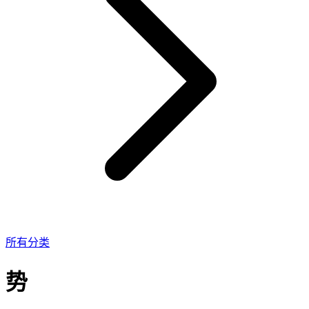
所有分类
势