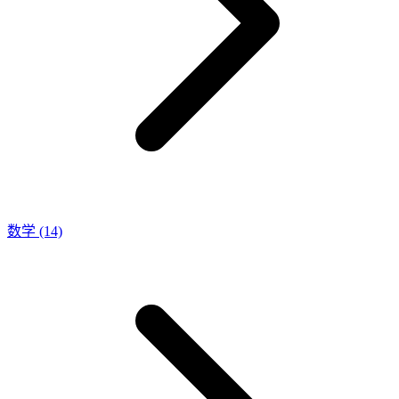
数学
(14)