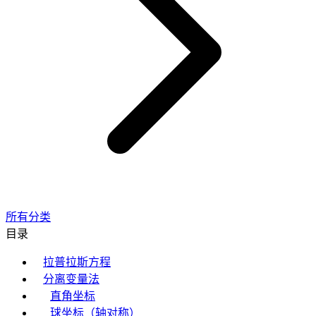
所有分类
目录
拉普拉斯方程
分离变量法
直角坐标
球坐标（轴对称）