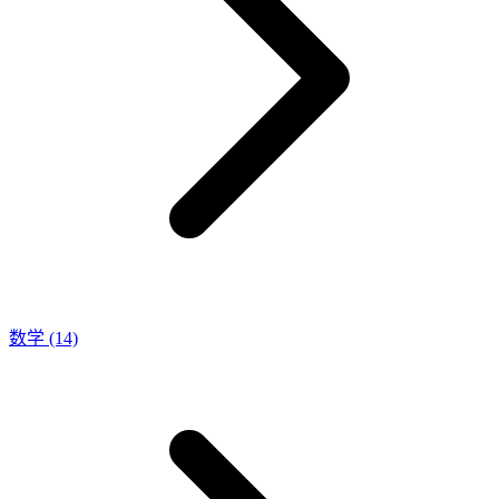
数学
(14)