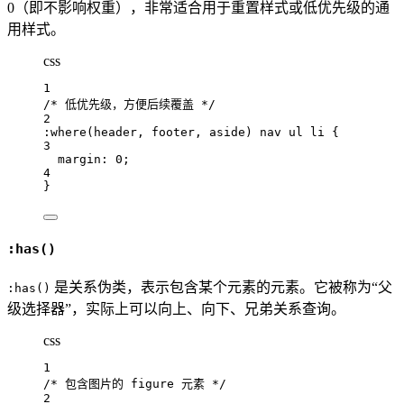
0（即不影响权重），非常适合用于重置样式或低优先级的通
用样式。
css
1
/* 低优先级，方便后续覆盖 */
2
:where
(
header
,
footer
,
aside
) 
nav
ul
li
 {
3
margin: 
0
;
4
}
:has()
是关系伪类，表示包含某个元素的元素。它被称为“父
:has()
级选择器”，实际上可以向上、向下、兄弟关系查询。
css
1
/* 包含图片的 figure 元素 */
2