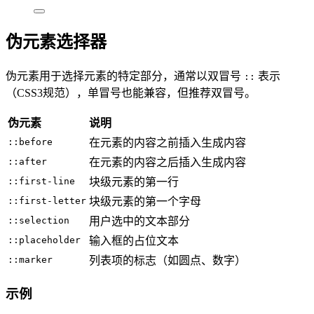
伪元素选择器
伪元素用于选择元素的特定部分，通常以双冒号
表示
::
（CSS3规范），单冒号也能兼容，但推荐双冒号。
伪元素
说明
::before
在元素的内容之前插入生成内容
::after
在元素的内容之后插入生成内容
::first-line
块级元素的第一行
::first-letter
块级元素的第一个字母
::selection
用户选中的文本部分
::placeholder
输入框的占位文本
::marker
列表项的标志（如圆点、数字）
示例