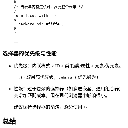
6
/* 当表单内有焦点时，高亮整个表单 */
7
form
:focus-within
 {
8
background: 
#
ffffe0
;
9
}
选择器的优先级与性能
优先级：内联样式 > ID > 类/伪类/属性 > 元素/伪元素。
取最高优先级，
优先级为 0 。
:is()
:where()
性能：过于复杂的选择器（如多层嵌套、通用组合器）
会增加匹配成本，但在现代浏览器中影响很小。
建议保持选择器的简洁，避免使用
。
*
总结