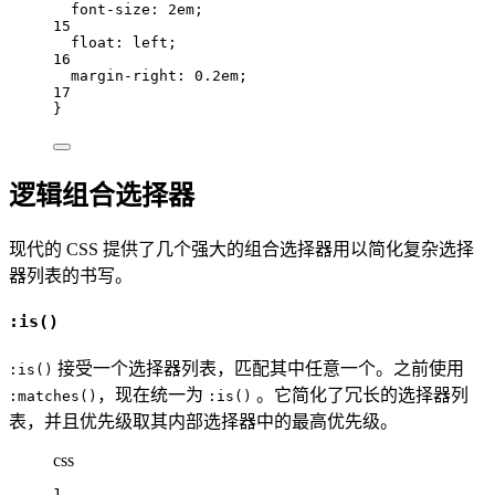
font-size: 
2
em
;
15
float: 
left
;
16
margin-right: 
0.2
em
;
17
}
逻辑组合选择器
现代的 CSS 提供了几个强大的组合选择器用以简化复杂选择
器列表的书写。
:is()
接受一个选择器列表，匹配其中任意一个。之前使用
:is()
，现在统一为
。它简化了冗长的选择器列
:matches()
:is()
表，并且优先级取其内部选择器中的最高优先级。
css
1