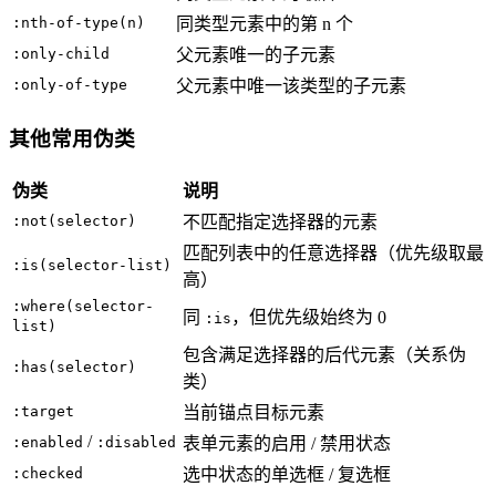
:nth-of-type(n)
同类型元素中的第 n 个
:only-child
父元素唯一的子元素
:only-of-type
父元素中唯一该类型的子元素
其他常用伪类
伪类
说明
:not(selector)
不匹配指定选择器的元素
匹配列表中的任意选择器（优先级取最
:is(selector-list)
高）
:where(selector-
同
，但优先级始终为 0
:is
list)
包含满足选择器的后代元素（关系伪
:has(selector)
类）
:target
当前锚点目标元素
/
:enabled
:disabled
表单元素的启用 / 禁用状态
:checked
选中状态的单选框 / 复选框