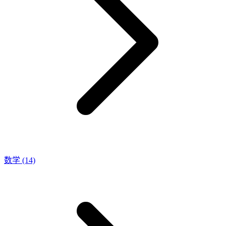
数学
(14)