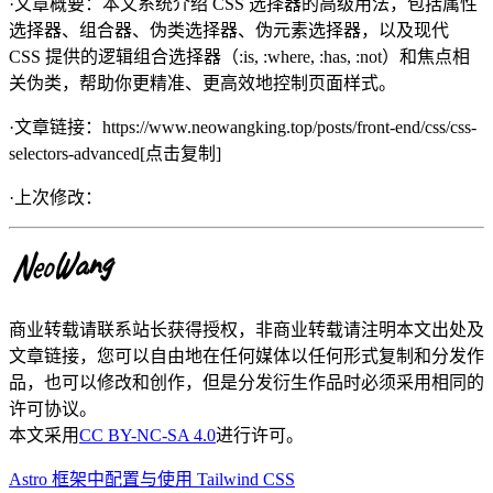
·文章概要：
本文系统介绍 CSS 选择器的高级用法，包括属性
选择器、组合器、伪类选择器、伪元素选择器，以及现代
CSS 提供的逻辑组合选择器（:is, :where, :has, :not）和焦点相
关伪类，帮助你更精准、更高效地控制页面样式。
·文章链接：
https://www.neowangking.top/posts/front-end/css/css-
selectors-advanced
[点击复制]
·上次修改：
商业转载请联系站长获得授权，非商业转载请注明本文出处及
文章链接，您可以自由地在任何媒体以任何形式复制和分发作
品，也可以修改和创作，但是分发衍生作品时必须采用相同的
许可协议。
本文采用
CC BY-NC-SA 4.0
进行许可。
Astro 框架中配置与使用 Tailwind CSS