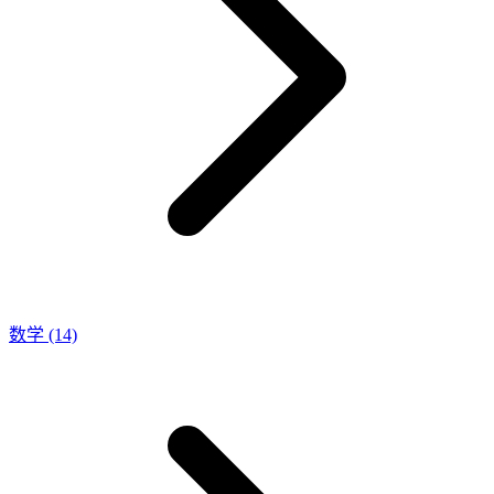
数学
(14)