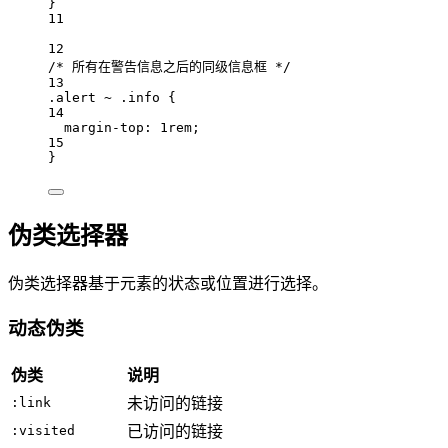
}
11
12
/* 所有在警告信息之后的同级信息框 */
13
.alert
~
.info
 {
14
margin-top: 
1
rem
;
15
}
伪类选择器
伪类选择器基于元素的状态或位置进行选择。
动态伪类
伪类
说明
:link
未访问的链接
:visited
已访问的链接