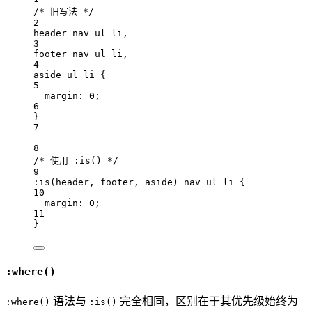
/* 旧写法 */
2
header
nav
ul
li
,
3
footer
nav
ul
li
,
4
aside
ul
li
 {
5
margin: 
0
;
6
}
7
8
/* 使用 :is() */
9
:is
(
header
,
footer
,
aside
) 
nav
ul
li
 {
10
margin: 
0
;
11
}
:where()
语法与
完全相同，区别在于其优先级始终为
:where()
:is()