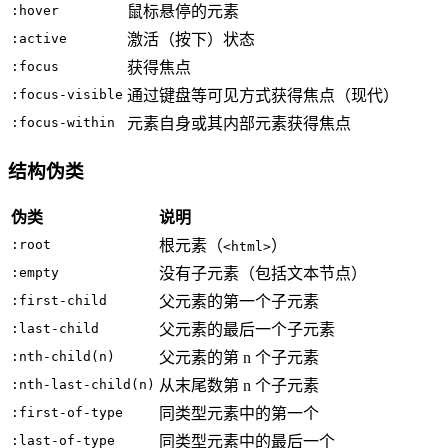
:hover
鼠标悬停的元素
:active
激活（按下）状态
:focus
获得焦点
:focus-visible
通过键盘等可见方式获得焦点（现代）
:focus-within
元素自身或其内部元素获得焦点
结构伪类
伪类
说明
:root
根元素（
）
<html>
:empty
没有子元素（包括文本节点）
:first-child
父元素的第一个子元素
:last-child
父元素的最后一个子元素
:nth-child(n)
父元素的第 n 个子元素
:nth-last-child(n)
从末尾数第 n 个子元素
:first-of-type
同类型元素中的第一个
:last-of-type
同类型元素中的最后一个