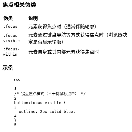
焦点相关伪类
伪类
说明
:focus
元素获得焦点时（通常伴随轮廓）
元素通过键盘导航等方式获得焦点时（浏览器决
:focus-
visible
定是否显示轮廓）
:focus-
元素自身或其内部元素获得焦点时
within
示例
css
1
/* 键盘焦点样式（不干扰鼠标点击） */
2
button
:focus-visible
 {
3
outline: 
2
px
solid
blue
;
4
}
5