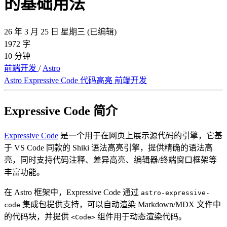
的基础用法
26 年 3 月 25 日 星期三
(已编辑)
1972 字
10 分钟
前端开发
/
Astro
Astro
Expressive Code
代码高亮
前端开发
Expressive Code 简介
Expressive Code
是一个用于在网页上展示源代码的引擎，它基
于 VS Code 同款的 Shiki 语法高亮引擎，提供精确的语法高
亮，同时支持代码注释、差异高亮、编辑器/终端窗口框架等
丰富功能。
在 Astro 框架中，Expressive Code 通过
astro-expressive-
集成包提供支持，可以自动渲染 Markdown/MDX 文件中
code
的代码块，并提供
组件用于动态渲染代码。
<Code>