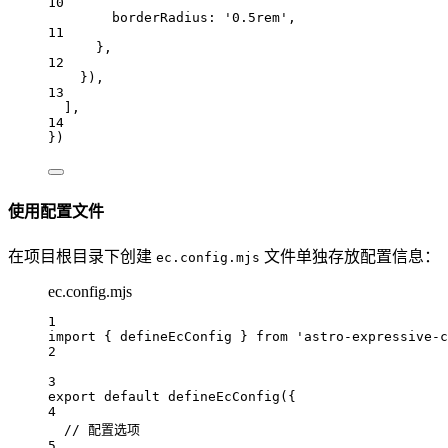
10
borderRadius
:
'0.5rem'
,
11
},
12
}),
13
],
14
})
使用配置文件
在项目根目录下创建
文件单独存放配置信息：
ec.config.mjs
ec.config.mjs
1
import
 { 
defineEcConfig
 } 
from
'astro-expressive-c
2
3
export
default
defineEcConfig
({
4
// 配置选项
5