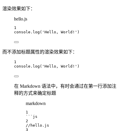
渲染效果如下：
hello.js
1
console
.
log
(
'Hello, World!'
)
而不添加标题属性的渲染效果如下：
1
console
.
log
(
'Hello, World!'
)
在 Markdown 语法中，有时会通过在第一行添加注
释的方式来确定标题
markdown
1
```js
2
//hello.js
3