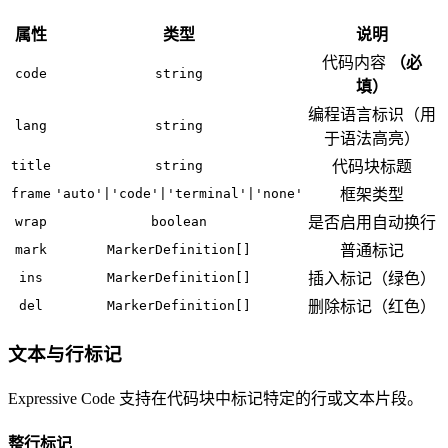
属性
类型
说明
代码内容
（必
code
string
填）
编程语言标识（用
lang
string
于语法高亮）
title
string
代码块标题
frame
'auto'|'code'|'terminal'|'none'
框架类型
wrap
boolean
是否启用自动换行
mark
MarkerDefinition[]
普通标记
ins
MarkerDefinition[]
插入标记（绿色）
del
MarkerDefinition[]
删除标记（红色）
文本与行标记
Expressive Code 支持在代码块中标记特定的行或文本片段。
整行标记