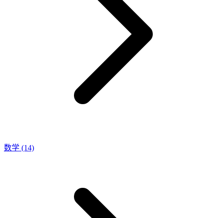
数学
(14)