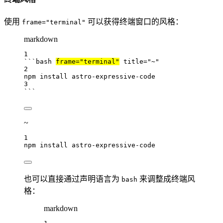
使用
可以获得终端窗口的风格：
frame="terminal"
markdown
1
```bash 
frame="terminal"
 title="~"
2
npm
install
astro-expressive-code
3
```
~
1
npm
install
astro-expressive-code
也可以直接通过声明语言为
来调整成终端风
bash
格：
markdown