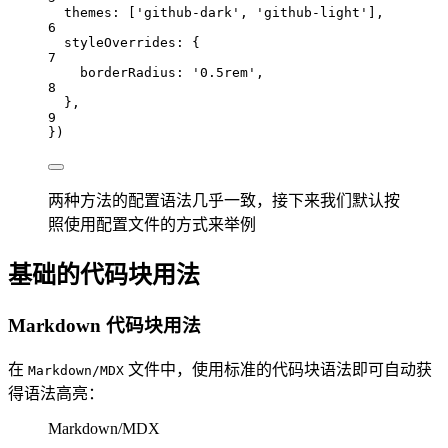
themes
:
 [
'github-dark'
, 
'github-light'
],
6
styleOverrides
:
 {
7
borderRadius
:
'0.5rem'
,
8
},
9
})
两种方法的配置语法几乎一致，接下来我们默认按
照使用配置文件的方式来举例
基础的代码块用法
Markdown 代码块用法
在
文件中，使用标准的代码块语法即可自动获
Markdown/MDX
得语法高亮：
Markdown/MDX