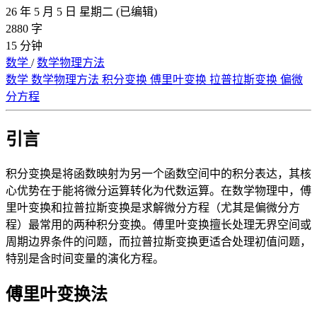
26 年 5 月 5 日 星期二
(已编辑)
2880 字
15 分钟
数学
/
数学物理方法
数学
数学物理方法
积分变换
傅里叶变换
拉普拉斯变换
偏微
分方程
引言
积分变换是将函数映射为另一个函数空间中的积分表达，其核
心优势在于能将微分运算转化为代数运算。在数学物理中，傅
里叶变换和拉普拉斯变换是求解微分方程（尤其是偏微分方
程）最常用的两种积分变换。傅里叶变换擅长处理无界空间或
周期边界条件的问题，而拉普拉斯变换更适合处理初值问题，
特别是含时间变量的演化方程。
傅里叶变换法