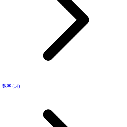
数学
(14)