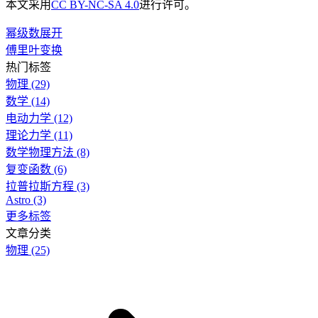
本文采用
CC BY-NC-SA 4.0
进行许可。
幂级数展开
傅里叶变换
热门标签
物理
(29)
数学
(14)
电动力学
(12)
理论力学
(11)
数学物理方法
(8)
复变函数
(6)
拉普拉斯方程
(3)
Astro
(3)
更多标签
文章分类
物理
(25)