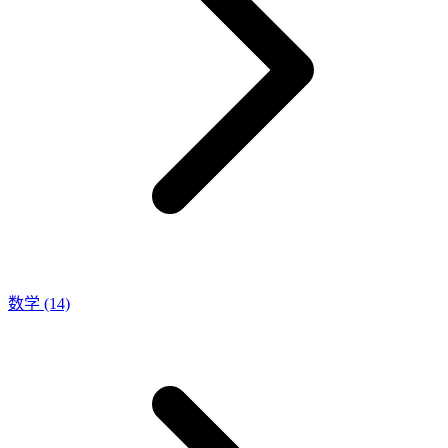
数学
(14)