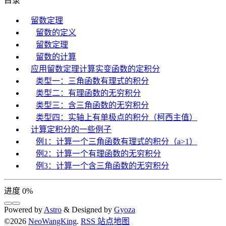
目录
留数定理
留数的定义
留数定理
留数的计算
应用留数定理计算实变函数的定积分
类型一：三角函数有理式的积分
类型二：有理函数的无穷积分
类型三：含三角函数的无穷积分
类型四：实轴上有单极点的积分（柯西主值）
计算定积分的一些例子
例1：计算一个三角函数有理式的积分（a>1）
例2：计算一个有理函数的无穷积分
例3：计算一个含三角函数的无穷积分
进度
0
%
Powered by
Astro
& Designed by
Gyoza
©2026
NeoWangKing
.
RSS
站点地图