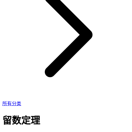
所有分类
留数定理