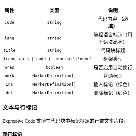
属性
类型
说明
代码内容
（必
code
string
填）
编程语言标识（用
lang
string
于语法高亮）
title
string
代码块标题
frame
'auto'|'code'|'terminal'|'none'
框架类型
wrap
boolean
是否启用自动换行
mark
MarkerDefinition[]
普通标记
ins
MarkerDefinition[]
插入标记（绿色）
del
MarkerDefinition[]
删除标记（红色）
文本与行标记
Expressive Code 支持在代码块中标记特定的行或文本片段。
整行标记