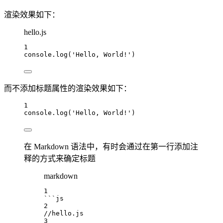
渲染效果如下：
hello.js
1
console
.
log
(
'Hello, World!'
)
而不添加标题属性的渲染效果如下：
1
console
.
log
(
'Hello, World!'
)
在 Markdown 语法中，有时会通过在第一行添加注
释的方式来确定标题
markdown
1
```js
2
//hello.js
3