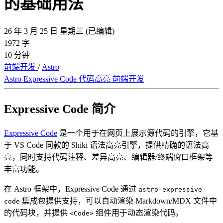
的基础用法
26 年 3 月 25 日 星期三
(已编辑)
1972 字
10 分钟
前端开发
/
Astro
Astro
Expressive Code
代码高亮
前端开发
Expressive Code 简介
Expressive Code
是一个用于在网页上展示源代码的引擎，它基
于 VS Code 同款的 Shiki 语法高亮引擎，提供精确的语法高
亮，同时支持代码注释、差异高亮、编辑器/终端窗口框架等
丰富功能。
在 Astro 框架中，Expressive Code 通过
astro-expressive-
集成包提供支持，可以自动渲染 Markdown/MDX 文件中
code
的代码块，并提供
组件用于动态渲染代码。
<Code>