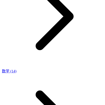
数学
(14)