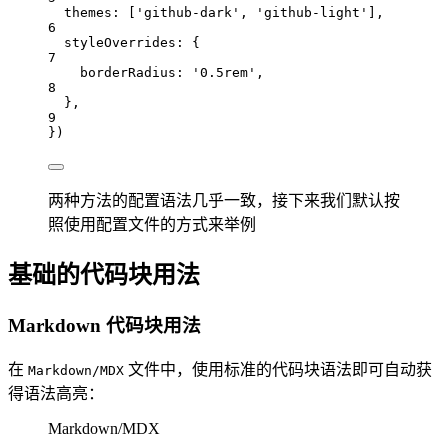
themes
:
 [
'github-dark'
, 
'github-light'
],
6
styleOverrides
:
 {
7
borderRadius
:
'0.5rem'
,
8
},
9
})
两种方法的配置语法几乎一致，接下来我们默认按
照使用配置文件的方式来举例
基础的代码块用法
Markdown 代码块用法
在
文件中，使用标准的代码块语法即可自动获
Markdown/MDX
得语法高亮：
Markdown/MDX