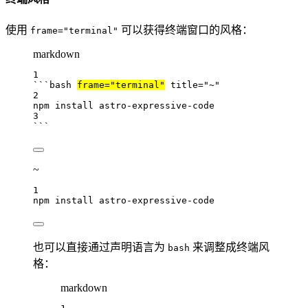
使用
可以获得终端窗口的风格：
frame="terminal"
markdown
1
```bash 
frame="terminal"
 title="~"
2
npm
install
astro-expressive-code
3
```
~
1
npm
install
astro-expressive-code
也可以直接通过声明语言为
来调整成终端风
bash
格：
markdown