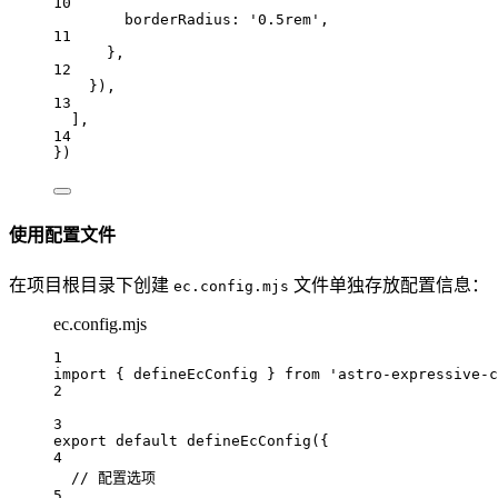
10
borderRadius
:
'0.5rem'
,
11
},
12
}),
13
],
14
})
使用配置文件
在项目根目录下创建
文件单独存放配置信息：
ec.config.mjs
ec.config.mjs
1
import
 { 
defineEcConfig
 } 
from
'astro-expressive-c
2
3
export
default
defineEcConfig
({
4
// 配置选项
5