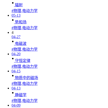
辐射
#物理,电动力学
05-13
势和场
#物理,电动力学
4
04-27
电磁波
#物理,电动力学
04-20
守恒定律
#物理,电动力学
04-15
物质中的磁场
#物理,电动力学
04-13
静磁学
#物理,电动力学
04-09