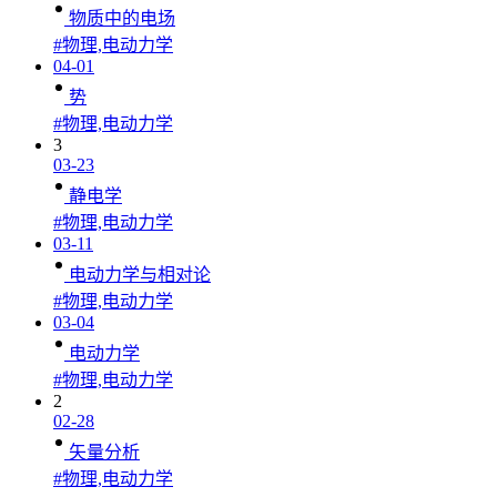
物质中的电场
#物理,电动力学
04-01
势
#物理,电动力学
3
03-23
静电学
#物理,电动力学
03-11
电动力学与相对论
#物理,电动力学
03-04
电动力学
#物理,电动力学
2
02-28
矢量分析
#物理,电动力学